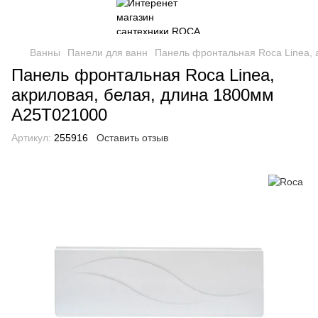
Ванны
Панели для ванн
Панель фронтальная Roca Linea, 
Панель фронтальная Roca Linea,
акриловая, белая, длина 1800мм
A25T021000
Артикул:
255916
Оставить отзыв