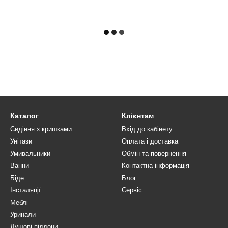
Каталог
Клієнтам
Сидіння з кришками
Вхід до кабінету
Унітази
Оплата і доставка
Умивальники
Обмін та повернення
Ванни
Контактна інформація
Біде
Блог
Інсталяції
Сервіс
Меблі
Уринали
Душові піддони