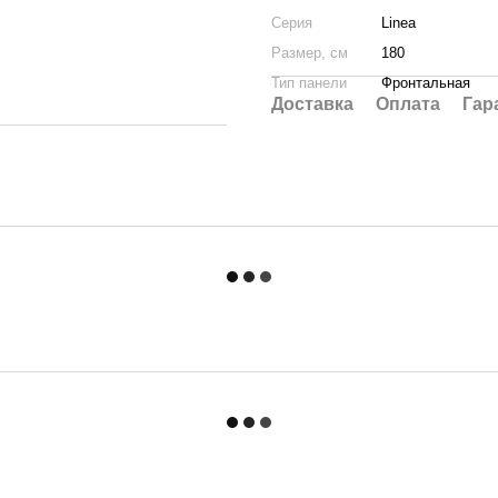
Серия
Linea
Размер, см
180
Тип панели
Фронтальная
Доставка
Оплата
Гар