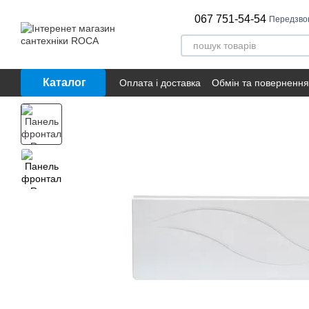
Перейти до основного контенту
067 751-54-54
Передзво
Каталог
Оплата і доставка
Обмін та повернення