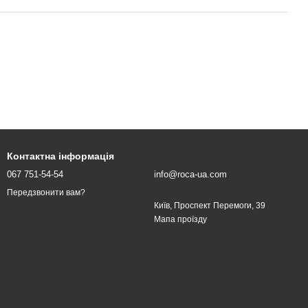
Контактна інформація
067 751-54-54
info@roca-ua.com
Передзвонити вам?
Київ, Проспект Перемоги, 39
Мапа проїзду