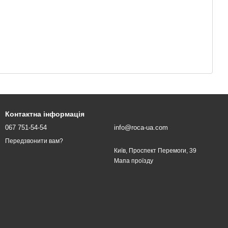
Контактна інформація
067 751-54-54
info@roca-ua.com
Передзвонити вам?
Київ, Проспект Перемоги, 39
Мапа проїзду