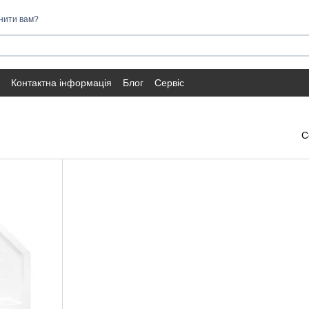
нити вам?
Контактна інформація
Блог
Сервіс
С