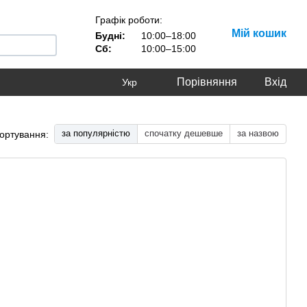
Графік роботи:
Мій кошик
Будні:
10:00–18:00
Сб:
10:00–15:00
Порівняння
Вхід
Укр
за популярністю
спочатку дешевше
за назвою
ортування: