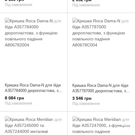
Під замовлення
Під замовлення
Кришка Roca Dama-N для біде
Кришка Roca Dama-N для біде
A357784000 дюропластова, з
A357787000 дюропластова, з
функцією повільного падіння
функцією повільного падіння
8 084 грн
3 546 грн
A806782004
A80678C004
Під замовлення
Під замовлення