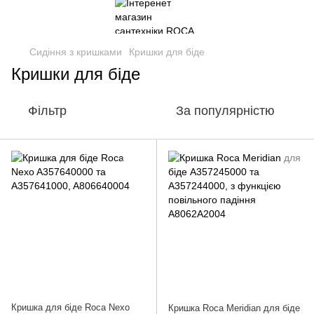
Сидіння з кришками
Кришки для біде
Кришки для біде
Фільтр
За популярністю
Кришка для біде Roca Nexo
Кришка Roca Meridian для біде