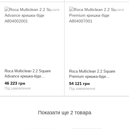
Roca Multiclean 2.2 Square
Roca Multiclean 2.2 Square
Advance кришка-біде
Premium кришка-біде
A804002001
A804007001
46 223 грн
54 121 грн
Під замовлення
Під замовлення
Показати ще 2 товара