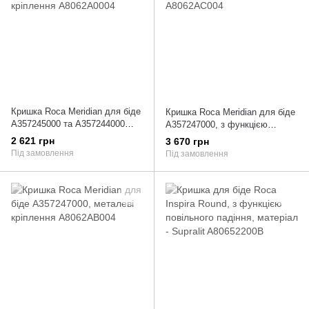
Кришка Roca Meridian для біде
Кришка Roca Meridian для біде
A357245000 та A357244000
A357247000, з функцією
металеві кріплення
повільного падіння
2 621 грн
3 670 грн
A8062A0004
A8062AC004
Під замовлення
Під замовлення