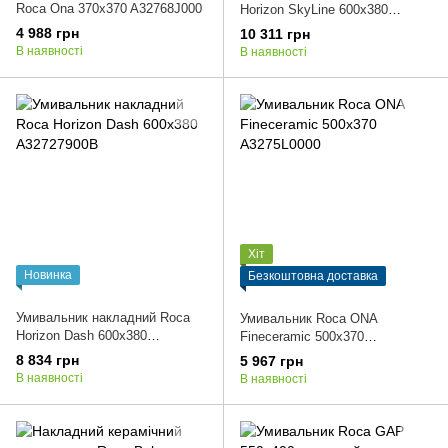
Roca Ona 370x370 A32768J000
Horizon SkyLine 600x380
A32727500B
4 988 грн
10 311 грн
В наявності
В наявності
Хіт
Новинка
Безкоштовна доставка
Умивальник накладний Roca
Умивальник Roca ONA
Horizon Dash 600x380
Fineceramic 500x370
A32727900B
A3275L0000
8 834 грн
5 967 грн
В наявності
В наявності