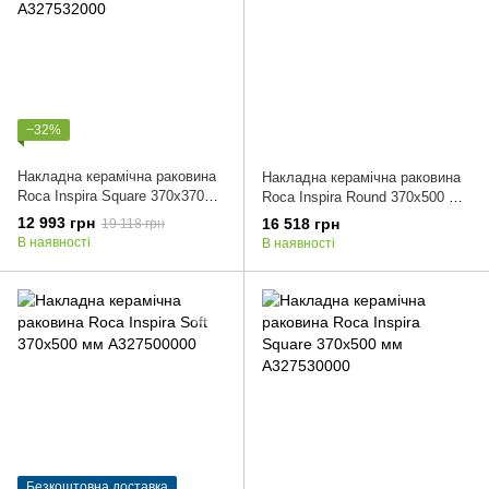
−32%
Накладна керамічна раковина
Накладна керамічна раковина
Roca Inspira Square 370x370
Roca Inspira Round 370x500 мм
мм A327532000
A327520000
12 993 грн
16 518 грн
19 118 грн
В наявності
В наявності
Безкоштовна доставка