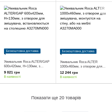
Безкоштовна доставка
Безкоштовна доставка
Умивальник Roca ALTER/GAP
Умивальник Roca ALTER
600х420мм, H=130мм, з
1000х460мм, з отвором для
отвором для змішувача,
змішувача, монтуєтся на стіну,
9 021 грн
12 244 грн
встановлюється на столешню
або на меблі A3270MA000
В наявності
В наявності
A3270MN000
Показати ще 20 товарів