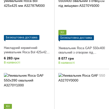
Хіт
Безкоштовна доставка
Безкоштовна доставка
Накладний керамічний
Умивальник Roca GAP 550x400
умивальник Roca Bol 425x425
овальний з отвором пiд
мм A32787M000
змiшувач A3270Y6000
6 283 грн
8 077 грн
В наявності
В наявності
Хіт