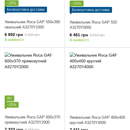
−25%
−25%
Безкоштовна доставка
Безкоштовна доставка
Умивальник Roca GAP 550x390
Умивальник Roca GAP 550
овальний A3270Y1000
A3270Y0000
6 892 грн
6 461 грн
9 189 грн
8 615 грн
В наявності
В наявності
Хіт
−25%
Умивальник Roca GAP 600x370
Умивальник Roca GAP 400x400
прямокутний A3270Y2000
круглий A3270Y4000
7 323 грн
7 411 грн
9 764 грн