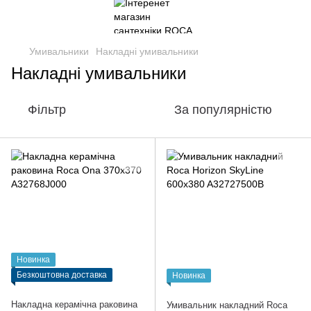
Умивальники
Накладні умивальники
Накладні умивальники
Фільтр
За популярністю
Новинка
Безкоштовна доставка
Новинка
Накладна керамічна раковина
Умивальник накладний Roca