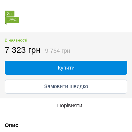
Хіт
−25%
В наявності
7 323 грн
9 764 грн
Купити
Замовити швидко
Порівняти
Опис