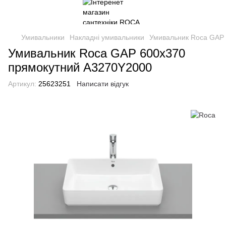
Умивальники
Накладні умивальники
Умивальник Roca GAP
Умивальник Roca GAP 600x370
прямокутний A3270Y2000
Артикул:
25623251
Написати відгук