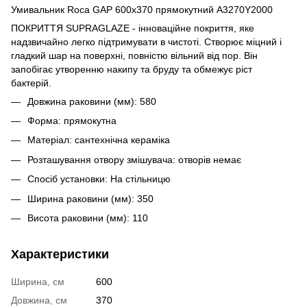
Умивальник Roca GAP 600x370 прямокутний A3270Y2000
ПОКРИТТЯ SUPRAGLAZE - інноваційне покриття, яке
надзвичайно легко підтримувати в чистоті. Створює міцний і
гладкий шар на поверхні, повністю вільний від пор. Він
запобігає утворенню накипу та бруду та обмежує ріст
бактерій.
Довжина раковини (мм): 580
Форма: прямокутна
Матеріал: сантехнічна кераміка
Розташування отвору змішувача: отворів немає
Спосіб установки: На стільницю
Ширина раковини (мм): 350
Висота раковини (мм): 110
Характеристики
Ширина, см
600
Довжина, см
370