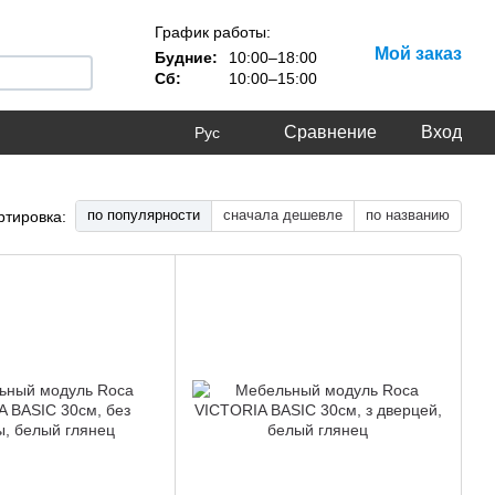
График работы:
Мой заказ
Будние:
10:00–18:00
Сб:
10:00–15:00
Сравнение
Вход
Рус
по популярности
сначала дешевле
по названию
ртировка: