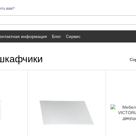
ить вам?
онтактная информация
Блог
Сервис
шкафчики
Со