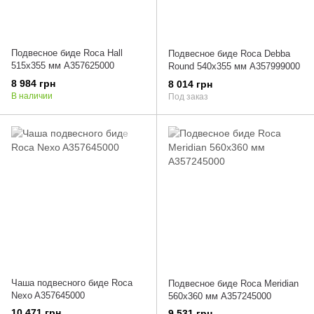
Подвесное биде Roca Hall
Подвесное биде Roca Debba
515х355 мм A357625000
Round 540х355 мм A357999000
8 984 грн
8 014 грн
В наличии
Под заказ
Чаша подвесного биде Roca
Подвесное биде Roca Meridian
Nexo A357645000
560х360 мм A357245000
10 471 грн
9 531 грн