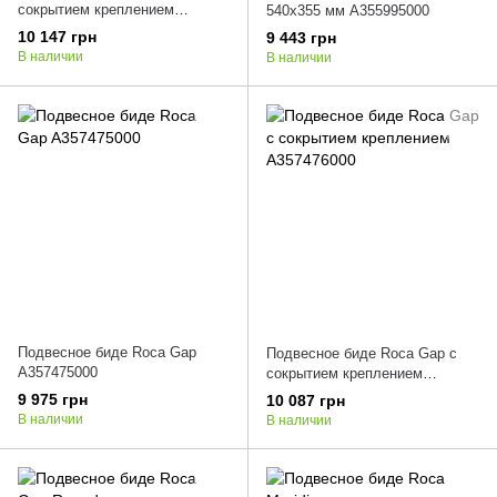
сокрытием креплением
540х355 мм A355995000
A357685000
10 147 грн
9 443 грн
В наличии
В наличии
Подвесное биде Roca Gap
Подвесное биде Roca Gap с
A357475000
сокрытием креплением
A357476000
9 975 грн
10 087 грн
В наличии
В наличии