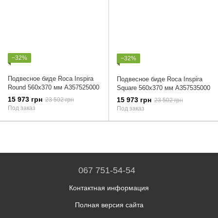
−32%
−32%
Подвесное биде Roca Inspira
Подвесное биде Roca Inspira
Round 560х370 мм A357525000
Square 560х370 мм A357535000
15 973 грн
15 973 грн
23 502 грн
23 502 грн
Под заказ
Под заказ
067 751-54-54
Контактная информация
Полная версия сайта