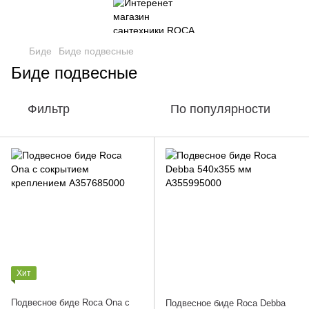
Биде
Биде подвесные
Биде подвесные
Фильтр
По популярности
Хит
Подвесное биде Roca Ona с
Подвесное биде Roca Debba