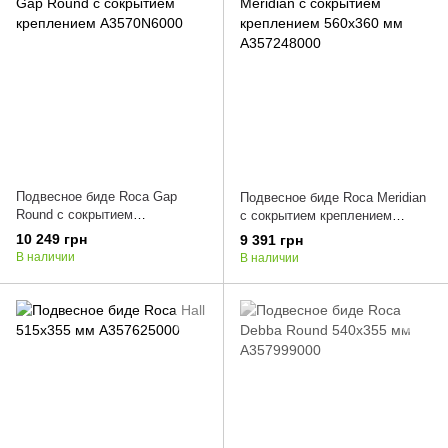
Подвесное биде Roca Gap
Подвесное биде Roca Meridian
Round с сокрытием
с сокрытием креплением
креплением A3570N6000
560х360 мм A357248000
10 249 грн
9 391 грн
В наличии
В наличии