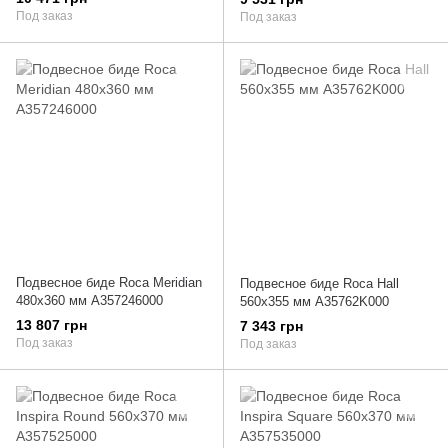
Под заказ
Под заказ
Подвесное биде Roca Meridian
Подвесное биде Roca Hall
480х360 мм A357246000
560х355 мм A35762K000
13 807 грн
7 343 грн
Под заказ
Под заказ