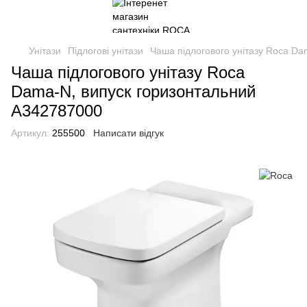
Унітази
Підлогові унітази
Чаша підлогового унітазу Roca D
Чаша підлогового унітазу Roca
Dama-N, випуск горизонтальний
A342787000
Артикул:
255500
Написати відгук