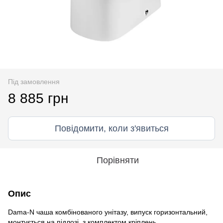
Під замовлення
8 885 грн
Повідомити, коли з'явиться
Порівняти
Опис
Dama-N чаша комбінованого унітазу, випуск горизонтальний,
монтується на підлозі, з комплектом кріплень