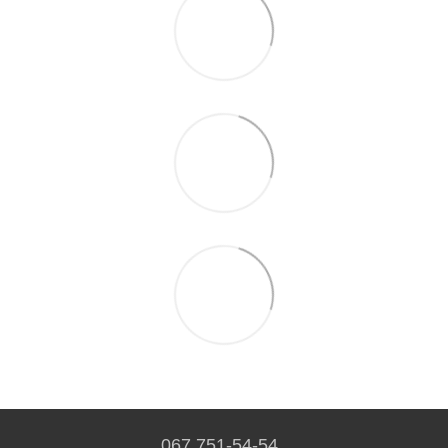
067 751-54-54