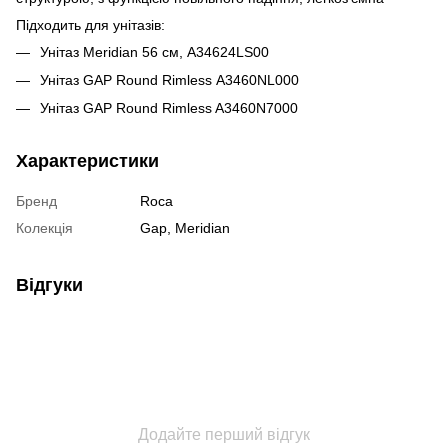
Підходить для унітазів:
Унітаз Meridian 56 см, A34624LS00
Унітаз GAP Round Rimless A3460NL000
Унітаз GAP Round Rimless A3460N7000
Характеристики
Бренд
Roca
Колекція
Gap, Meridian
Відгуки
Додайте перший відгук