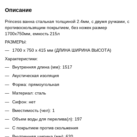
Описание
Princess ванна стальная толщиной 2.4мм, с двумя ручками, с
противоскользящим покрытием, без ножек размер
1700х750мм, емкость 215л
РАЗМЕРЫ:
1700 x 750 x 415 мм (ДЛИНА ШИРИНА ВЫСОТА)
Характеристики:
Внутренняя длина (мм): 1517
Акустическая изоляция
Форма: прямоугольная
Материал: сталь
Сифон: нет
Вместимость (чел): 1
Объем воды для перелива(л): 197
С покрытием против скольжения
Внутренняя ширина (мм): 620