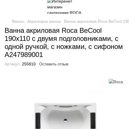
Ванны
Акриловые ванны
Ванна акриловая Roca BeCool 190
Ванна акриловая Roca BeCool
190х110 с двумя подголовниками, с
одной ручкой, с ножками, с сифоном
A247989001
Артикул:
255810
Оставить отзыв