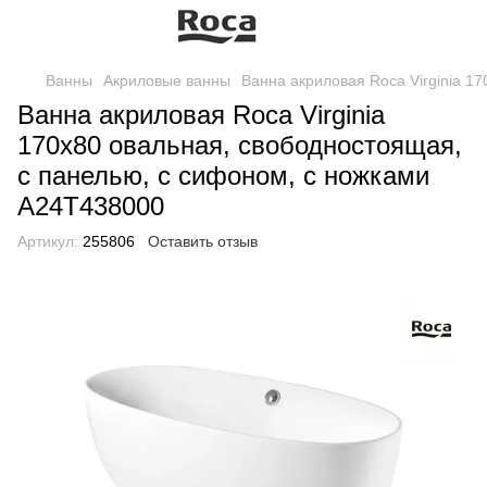
Ванны
Акриловые ванны
Ванна акриловая Roca Virginia 1
Ванна акриловая Roca Virginia
170х80 овальная, свободностоящая,
с панелью, с сифоном, с ножками
A24T438000
Артикул:
255806
Оставить отзыв