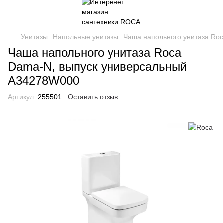
Унитазы
Напольные унитазы
Чаша напольного унитаза Ro
Чаша напольного унитаза Roca
Dama-N, выпуск универсальный
A34278W000
Артикул:
255501
Оставить отзыв