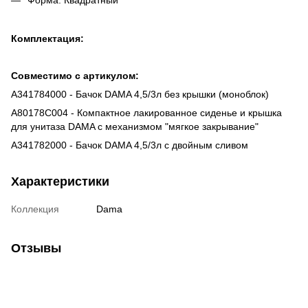
Форма: Квадратный
Комплектация:
Совместимо с артикулом:
A341784000 - Бачок DAMA 4,5/3л без крышки (моноблок)
A80178C004 - Компактное лакированное сиденье и крышка
для унитаза DAMA с механизмом "мягкое закрывание"
A341782000 - Бачок DAMA 4,5/3л с двойным сливом
Характеристики
Коллекция
Dama
Отзывы