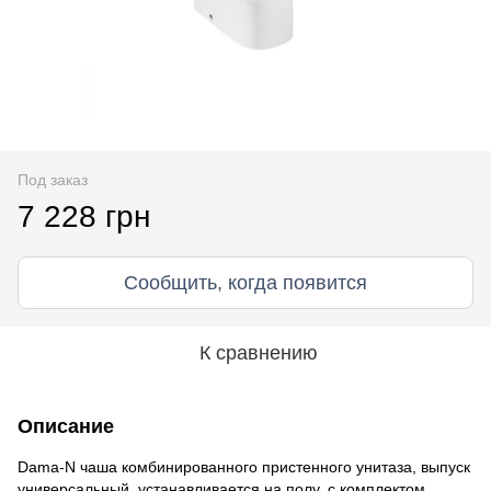
Под заказ
7 228 грн
Сообщить, когда появится
К сравнению
Описание
Dama-N чаша комбинированного пристенного унитаза, выпуск
универсальный, устанавливается на полу, с комплектом