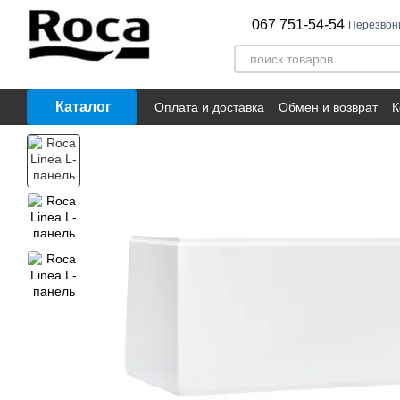
Перейти к основному контенту
067 751-54-54
Перезвон
Каталог
Оплата и доставка
Обмен и возврат
К