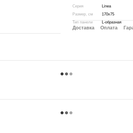
Серия
Linea
Размер, см
170x75
Тип панели
L-образная
Доставка
Оплата
Гар