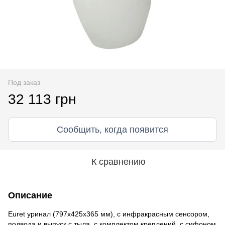
Под заказ
32 113 грн
Сообщить, когда появится
К сравнению
Описание
Euret уринал (797х425х365 мм), с инфракрасным сенсором,
подвода и выпуск с тыла, с комплектом креплений, с сифоном