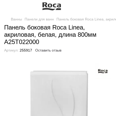
Ванны
Панели для ванн
Панель боковая Roca Linea, акри
Панель боковая Roca Linea,
акриловая, белая, длина 800мм
A25T022000
Артикул:
255917
Оставить отзыв