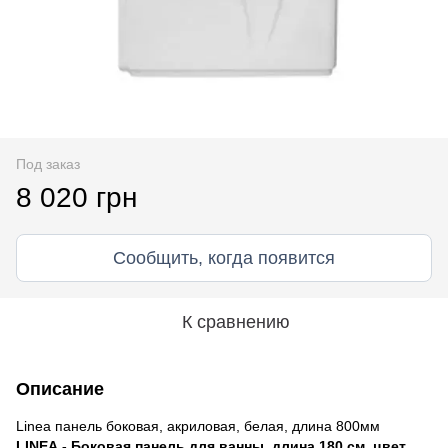
Под заказ
8 020 грн
Сообщить, когда появится
К сравнению
Описание
Linea панель боковая, акриловая, белая, длина 800мм
LINEA - Боковая панель для ванны, длина 180 см, цвет