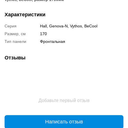
Характеристики
Серия
Hall, Genova-N, Vythos, BeCool
Размер, см
170
Тип панели
Фронтальная
Отзывы
Добавьте первый отзыв
Написать отзыв