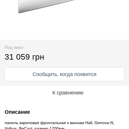
Под заказ
31 059 грн
Сообщить, когда появится
К сравнению
Описание
панель акриловая фронтальная к ваннам Hall, Genova-N,
Vythos, BeCool, размер 1700мм