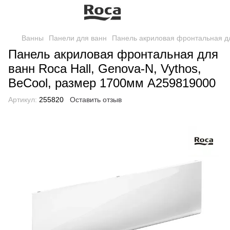
Ванны
Панели для ванн
Панель акриловая фронтальная дл
Панель акриловая фронтальная для
ванн Roca Hall, Genova-N, Vythos,
BeCool, размер 1700мм A259819000
Артикул:
255820
Оставить отзыв