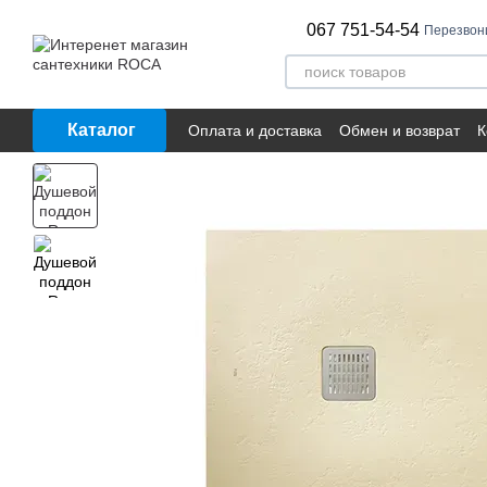
Перейти к основному контенту
067 751-54-54
Перезвон
Каталог
Оплата и доставка
Обмен и возврат
К