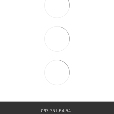
067 751-54-54