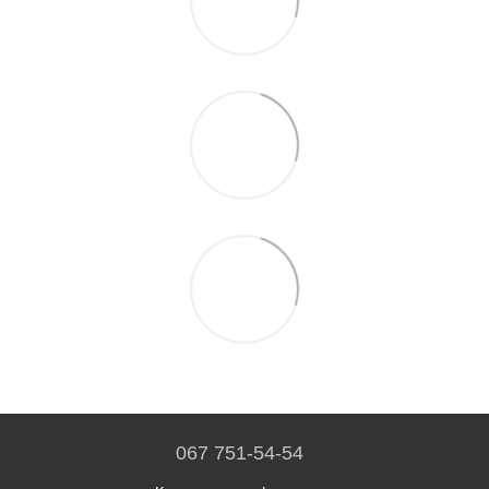
067 751-54-54