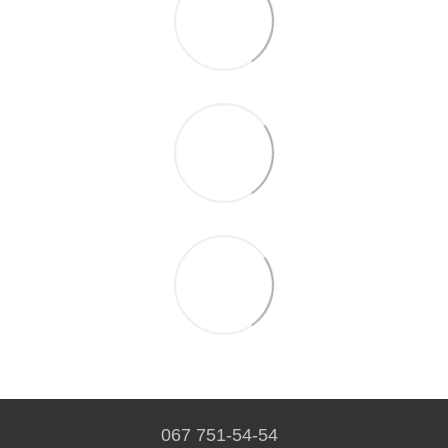
067 751-54-54