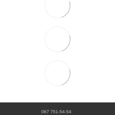
067 751-54-54