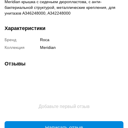
Meridian крышка с сиденьем дюропластова, с анти-
бактериальной структурой, металлические крепления, для
унитазов A346248000, A342248000
Характеристики
Бренд
Roca
Коллекция
Meridian
Отзывы
Добавьте первый отзыв
Написать отзыв