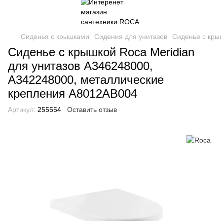
Сиденья с крышками
Сидения для унитазов
Сиденье с кры
Сиденье с крышкой Roca Meridian
для унитазов A346248000,
A342248000, металлические
крепления A8012AB004
Артикул:
255554
Оставить отзыв