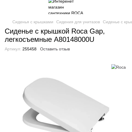
Сиденья с крышками
Сидения для унитазов
Сиденье с кры
Сиденье с крышкой Roca Gap,
легкосъемные A80148000U
Артикул:
255458
Оставить отзыв