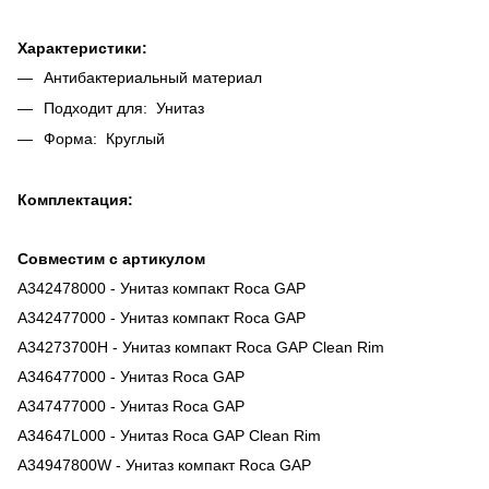
Характеристики:
Антибактериальный материал
Подходит для: Унитаз
Форма: Круглый
Комплектация:
Совместим с артикулом
A342478000 - Унитаз компакт Roca GAP
A342477000 - Унитаз компакт Roca GAP
A34273700H - Унитаз компакт Roca GAP Clean Rim
A346477000 - Унитаз Roca GAP
A347477000 - Унитаз Roca GAP
A34647L000 - Унитаз Roca GAP Clean Rim
A34947800W - Унитаз компакт Roca GAP