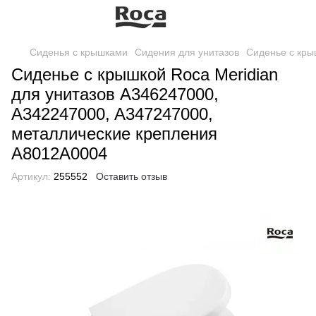
Сиденья с крышками
Сидения для унитазов
Сиденье с кры
Сиденье с крышкой Roca Meridian
для унитазов A346247000,
A342247000, A347247000,
металлические крепления
A8012A0004
Артикул:
255552
Оставить отзыв