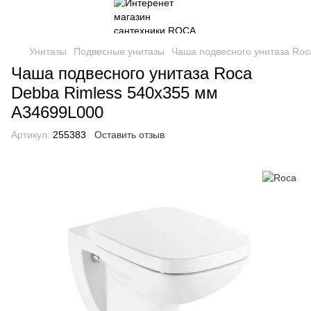
Унитазы
Подвесные унитазы
Чаша подвесного унитаза Roc
Чаша подвесного унитаза Roca
Debba Rimless 540х355 мм
A34699L000
Артикул:
255383
Оставить отзыв