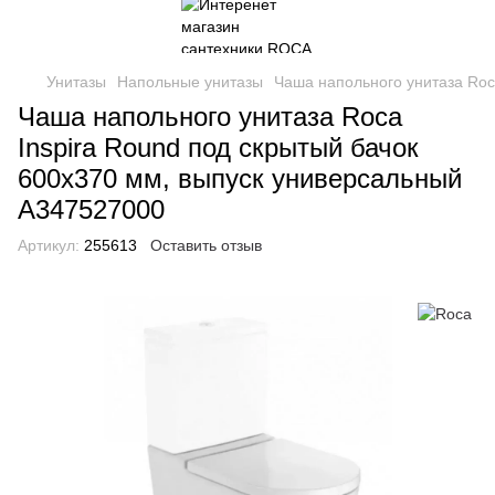
Унитазы
Напольные унитазы
Чаша напольного унитаза Roc
Чаша напольного унитаза Roca
Inspira Round под скрытый бачок
600х370 мм, выпуск универсальный
A347527000
Артикул:
255613
Оставить отзыв