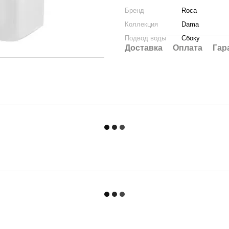
Бренд
Roca
Коллекция
Dama
Подвод воды
Сбоку
Доставка
Оплата
Гар