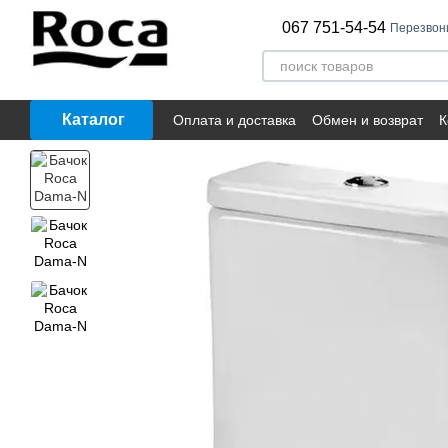
Перейти к основному контенту
067 751-54-54
Перезвон
Каталог
Оплата и доставка
Обмен и возврат
К