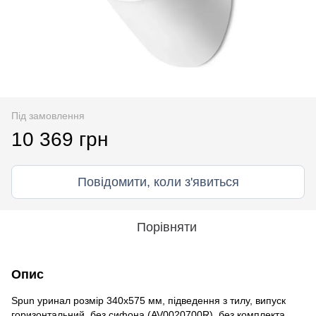
Під замовлення
10 369 грн
Повідомити, коли з'явиться
Порівняти
Опис
Spun уринал розмір 340х575 мм, підведення з тилу, випуск
горизонтальний, без сифона (AV0020700R), без комплекта