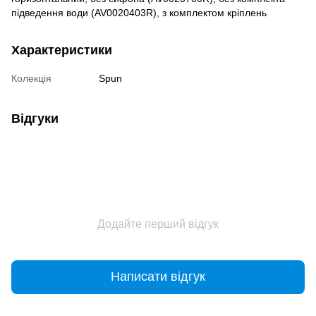
підведення води (AV0020403R), з комплектом кріплень
Характеристики
Колекція
Spun
Відгуки
Додайте перший відгук
Написати відгук