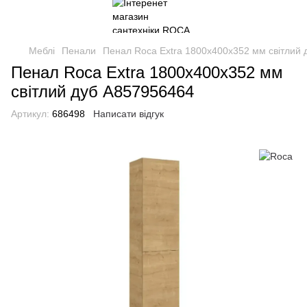
Меблі
Пенали
Пенал Roca Extra 1800x400х352 мм світлий
Пенал Roca Extra 1800x400х352 мм
світлий дуб A857956464
Артикул:
686498
Написати відгук