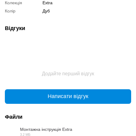
Колекція
Extra
Колір
Дуб
Відгуки
Додайте перший відгук
Написати відгук
Файли
Монтажна інструкція Extra
3.2 МБ