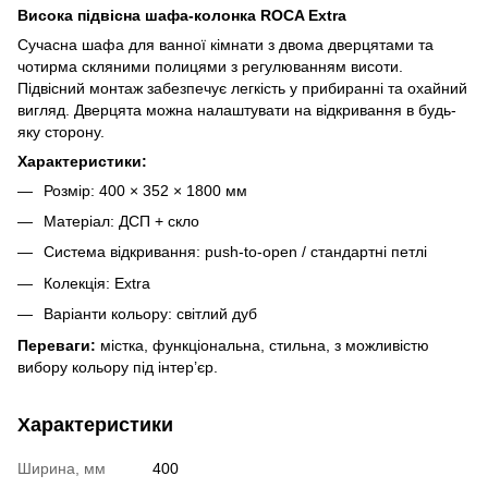
Висока підвісна шафа-колонка ROCA Extra
Сучасна шафа для ванної кімнати з двома дверцятами та
чотирма скляними полицями з регулюванням висоти.
Підвісний монтаж забезпечує легкість у прибиранні та охайний
вигляд. Дверцята можна налаштувати на відкривання в будь-
яку сторону.
Характеристики:
Розмір: 400 × 352 × 1800 мм
Матеріал: ДСП + скло
Система відкривання: push-to-open / стандартні петлі
Колекція: Extra
Варіанти кольору: світлий дуб
Переваги:
містка, функціональна, стильна, з можливістю
вибору кольору під інтер’єр.
Характеристики
Ширина, мм
400