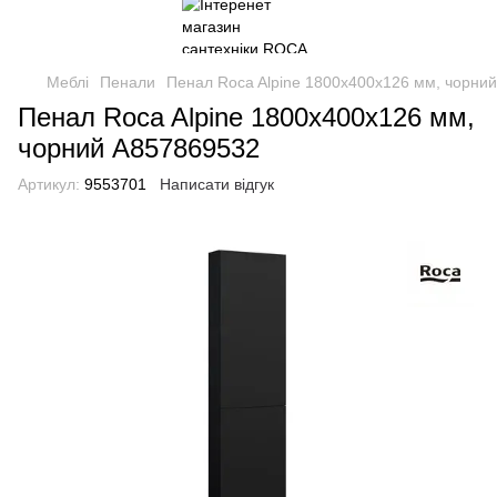
Меблі
Пенали
Пенал Roca Alpine 1800x400х126 мм, чорни
Пенал Roca Alpine 1800x400х126 мм,
чорний A857869532
Артикул:
9553701
Написати відгук