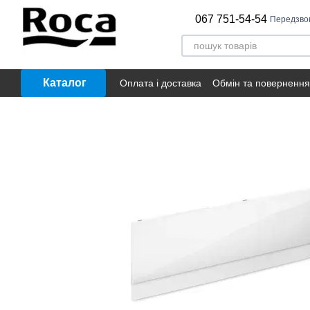
Перейти до основного контенту
067 751-54-54
Передзво
Каталог
Оплата і доставка
Обмін та повернення