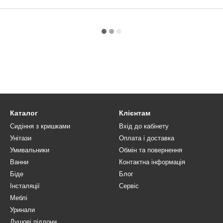
Каталог
Клієнтам
Сидіння з кришками
Вхід до кабінету
Унітази
Оплата і доставка
Умивальники
Обмін та повернення
Ванни
Контактна інформація
Біде
Блог
Інсталяції
Сервіс
Меблі
Уринали
Душові піддони