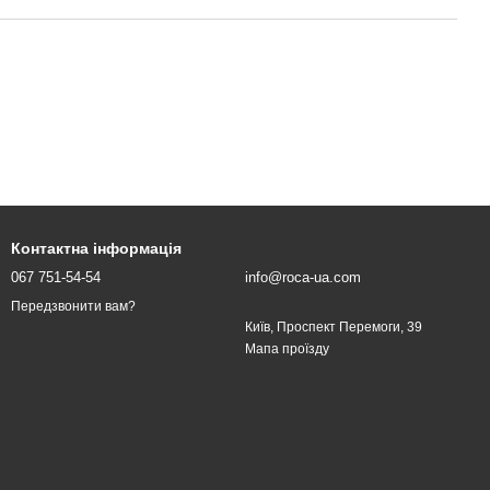
Контактна інформація
067 751-54-54
info@roca-ua.com
Передзвонити вам?
Київ, Проспект Перемоги, 39
Мапа проїзду