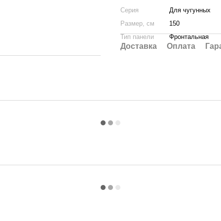
Серия
Для чугунных
Размер, см
150
Тип панели
Фронтальная
Доставка
Оплата
Гар