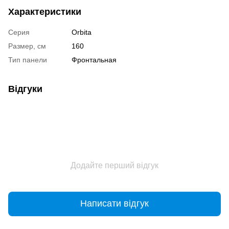
Характеристики
Серия
Orbita
Размер, см
160
Тип панели
Фронтальная
Відгуки
Додайте перший відгук
Написати відгук