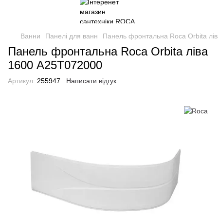
Ванни
Панелі для ванн
Панель фронтальна Roca Orbita лі
Панель фронтальна Roca Orbita ліва
1600 A25T072000
Артикул:
255947
Написати відгук