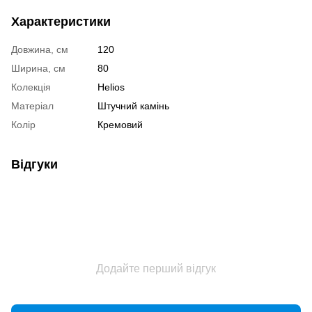
Характеристики
Довжина, см
120
Ширина, см
80
Колекція
Helios
Матеріал
Штучний камінь
Колір
Кремовий
Відгуки
Додайте перший відгук