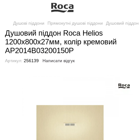
Душові піддони
Прямокутні душові піддони
Душовий піддон
Душовий піддон Roca Helios
1200х800х27мм, колір кремовий
AP2014B03200150P
Артикул:
256139
Написати відгук