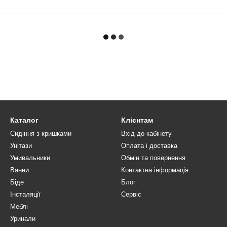
Каталог
Клієнтам
Сидіння з кришками
Вхід до кабінету
Унітази
Оплата і доставка
Умивальники
Обмін та повернення
Ванни
Контактна інформація
Біде
Блог
Інсталяції
Сервіс
Меблі
Уринали