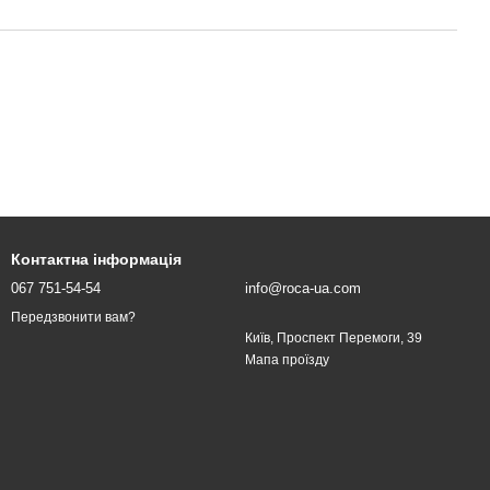
Контактна інформація
067 751-54-54
info@roca-ua.com
Передзвонити вам?
Київ, Проспект Перемоги, 39
Мапа проїзду