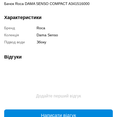
Бачок Roca DAMA SENSO COMPACT A341516000
Характеристики
Бренд
Roca
Колекція
Dama Senso
Підвод води
Збоку
Відгуки
Додайте перший відгук
Написати відгук