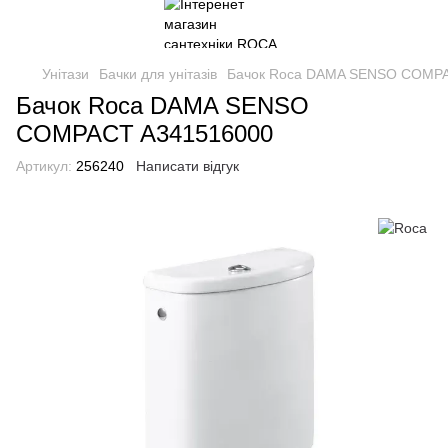
Унітази
Бачки для унітазів
Бачок Roca DAMA SENSO COMPA
Бачок Roca DAMA SENSO
COMPACT A341516000
Артикул:
256240
Написати відгук