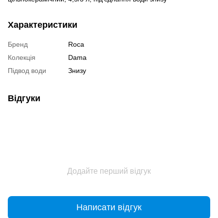
Характеристики
Бренд
Roca
Колекція
Dama
Підвод води
Знизу
Відгуки
Додайте перший відгук
Написати відгук