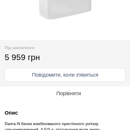
Під замовлення
5 959 грн
Повідомити, коли з'явиться
Порівняти
Опис
Dama-N бачок комбінованого пристінного унітазу
цільнокерамічний, 4,5/3 л, під'єднання води знизу